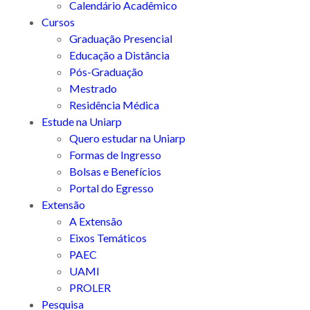
Calendário Acadêmico
Cursos
Graduação Presencial
Educação a Distância
Pós-Graduação
Mestrado
Residência Médica
Estude na Uniarp
Quero estudar na Uniarp
Formas de Ingresso
Bolsas e Benefícios
Portal do Egresso
Extensão
A Extensão
Eixos Temáticos
PAEC
UAMI
PROLER
Pesquisa