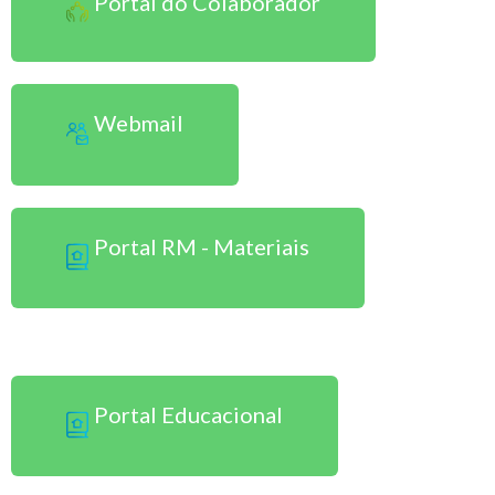
Portal do Colaborador
Webmail
Portal RM - Materiais
Sou Aluno Presencial
Portal Educacional