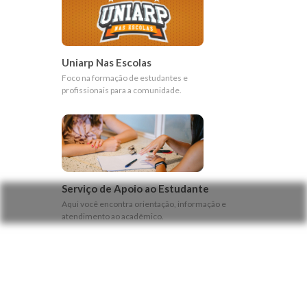
Uniarp Nas Escolas
Foco na formação de estudantes e
profissionais para a comunidade.
Serviço de Apoio ao Estudante
Aqui você encontra orientação, informação e
atendimento ao acadêmico.