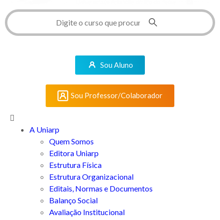
Sou Aluno
Sou Professor/Colaborador
A Uniarp
Quem Somos
Editora Uniarp
Estrutura Física
Estrutura Organizacional
Editais, Normas e Documentos
Balanço Social
Avaliação Institucional