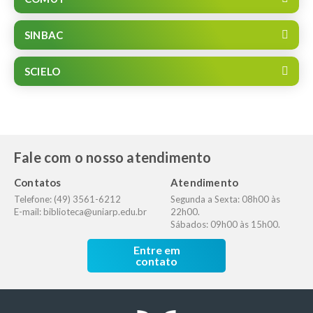
SINBAC
SCIELO
Fale com o nosso atendimento
Contatos
Atendimento
Telefone: (49) 3561-6212
Segunda a Sexta: 08h00 às
E-mail: biblioteca@uniarp.edu.br
22h00.
Sábados: 09h00 às 15h00.
Entre em
contato