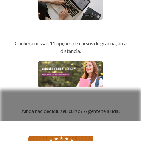
Portal EAD
Conheça nossas 11 opções de cursos de graduação à
distância.
Teste de Perfil Profissional
Ainda não decidiu seu curso? A gente te ajuda!