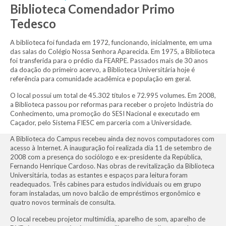
Biblioteca Comendador Primo
Tedesco
A biblioteca foi fundada em 1972, funcionando, inicialmente, em uma
das salas do Colégio Nossa Senhora Aparecida. Em 1975, a Biblioteca
foi transferida para o prédio da FEARPE. Passados mais de 30 anos
da doação do primeiro acervo, a Biblioteca Universitária hoje é
referência para comunidade acadêmica e população em geral.
O local possui um total de 45.302 títulos e 72.995 volumes. Em 2008,
a Biblioteca passou por reformas para receber o projeto Indústria do
Conhecimento, uma promoção do SESI Nacional e executado em
Caçador, pelo Sistema FIESC em parceria com a Universidade.
A Biblioteca do Campus recebeu ainda dez novos computadores com
acesso à Internet. A inauguração foi realizada dia 11 de setembro de
2008 com a presença do sociólogo e ex-presidente da República,
Fernando Henrique Cardoso. Nas obras de revitalização da Biblioteca
Universitária, todas as estantes e espaços para leitura foram
readequados. Três cabines para estudos individuais ou em grupo
foram instaladas, um novo balcão de empréstimos ergonômico e
quatro novos terminais de consulta.
O local recebeu projetor multimídia, aparelho de som, aparelho de