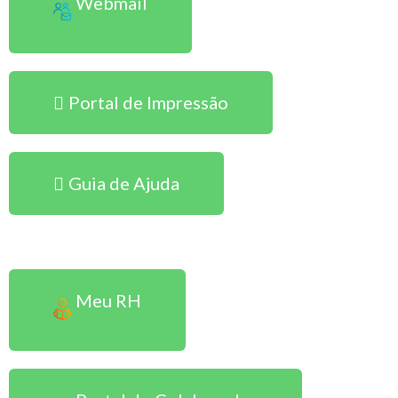
Webmail
Portal de Impressão
Guia de Ajuda
Sou Colaborador
Meu RH