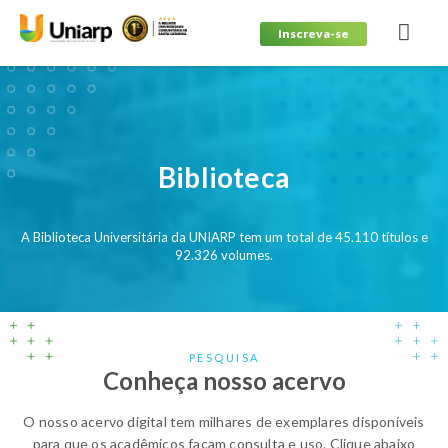
Inscreva-se
Biblioteca
A Biblioteca Universitária da UNIARP tem um total de 45.110 títulos e
92.326 volumes.
PESQUISA
Conheça nosso acervo
O nosso acervo digital tem milhares de exemplares disponíveis
para que os acadêmicos façam consulta e uso. Clique abaixo