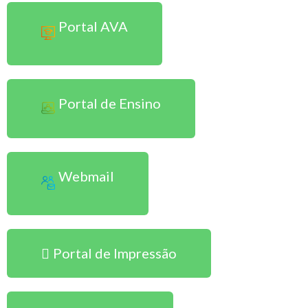
Portal AVA
Portal de Ensino
Webmail
Portal de Impressão