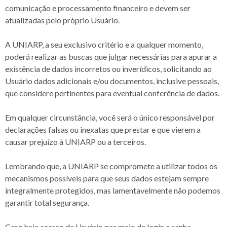
comunicação e processamento financeiro e devem ser
atualizadas pelo próprio Usuário.
A UNIARP, a seu exclusivo critério e a qualquer momento,
poderá realizar as buscas que julgar necessárias para apurar a
existência de dados incorretos ou inverídicos, solicitando ao
Usuário dados adicionais e/ou documentos, inclusive pessoais,
que considere pertinentes para eventual conferência de dados.
Em qualquer circunstância, você será o único responsável por
declarações falsas ou inexatas que prestar e que vierem a
causar prejuízo à UNIARP ou a terceiros.
Lembrando que, a UNIARP se compromete a utilizar todos os
mecanismos possíveis para que seus dados estejam sempre
integralmente protegidos, mas lamentavelmente não podemos
garantir total segurança.
Caso haja acesso de Usuário por meio de login e senha,