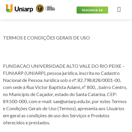
Inscreva-se
TERMOS E CONDIÇÕES GERAIS DE USO
FUNDACAO UNIVERSIDADE ALTO VALE DO RIO PEIXE –
FUNIARP (UNIARP), pessoa jurídica, inscrita no Cadastro
Nacional de Pessoa Jurídica sob o n°. 82.798.828/0001-00,
com sede à Rua Victor Baptista Adami, nº 800, , bairro Centro,
no Município de Caçador, estado do Santa Catarina, CEP:
89.500-000, com e-mail: sae@uniarp.edu.br, por estes Termos
e Condições Gerais de Uso (Termos), apresenta aos Usuários
em geral as condições de uso dos Serviços e Produtos
oferecidos e prestados.