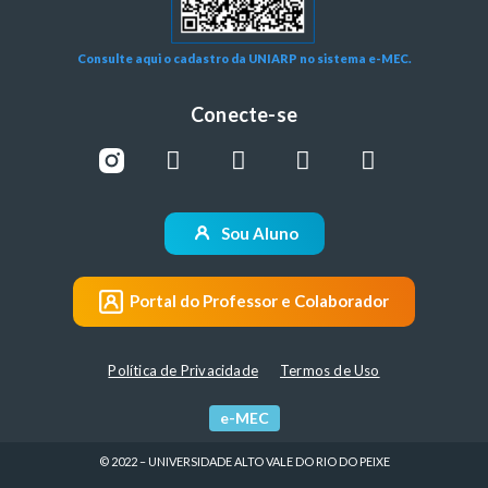
Consulte aqui o cadastro da UNIARP no sistema e-MEC.
Conecte-se
Sou Aluno
Portal do Professor e Colaborador
Política de Privacidade
Termos de Uso
e-MEC
© 2022 – UNIVERSIDADE ALTO VALE DO RIO DO PEIXE