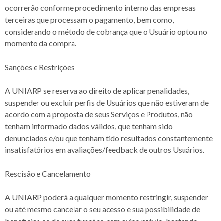
ocorrerão conforme procedimento interno das empresas
terceiras que processam o pagamento, bem como,
considerando o método de cobrança que o Usuário optou no
momento da compra.
Sanções e Restrições
A UNIARP se reserva ao direito de aplicar penalidades,
suspender ou excluir perfis de Usuários que não estiveram de
acordo com a proposta de seus Serviços e Produtos, não
tenham informado dados válidos, que tenham sido
denunciados e/ou que tenham tido resultados constantemente
insatisfatórios em avaliações/feedback de outros Usuários.
Rescisão e Cancelamento
A UNIARP poderá a qualquer momento restringir, suspender
ou até mesmo cancelar o seu acesso e sua possibilidade de
beneficiar-se de suas funções, sem aviso prévio, bastando