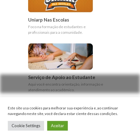
Uniarp Nas Escolas
Foco na formação de estudantes e
profissionais para a comunidade.
Serviço de Apoio ao Estudante
Aqui você encontra orientação, informação e
atendimento ao acadêmico.
Este site usa cookies para melhorar sua experiência e, ao continuar
navegando neste site, você declara estar ciente dessas condições.
Cookie Settings
Aceitar
Pesquisa