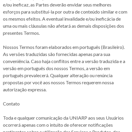
e/ou ineficaz, as Partes deverão envidar seus melhores
esforços para substituí-la por outra de conteúdo similar e com
os mesmos efeitos. A eventual invalidade e/ou ineficácia de
uma ou mais cláusulas não afetará as demais disposições dos
presentes Termos.
Nossos Termos foram elaborados em português (Brasileiro).
As versões traduzidas são fornecidas apenas para sua
conveniência. Caso haja conflitos entre a versão traduzida e a
versão em português dos nossos Termos, a versão em
português prevalecerá. Qualquer alteração ou renúncia
propostas por você aos nossos Termos requerem nossa
autorização expressa.
Contato
Toda e qualquer comunicação da UNIARP aos seus Usuários
ocorrerá apenas com o intuito de oferecer notificações
pertinentes sobre a utilização dos Serviços e Produtos, dos