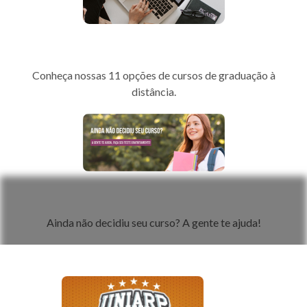
Portal EAD
Conheça nossas 11 opções de cursos de graduação à
distância.
Teste de Perfil Profissional
Ainda não decidiu seu curso? A gente te ajuda!