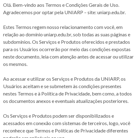
Olá. Bem-vindo aos Termos e Condições Gerais de Uso.
Agradecemos por optar pela UNIARP – site: uniarp.edu.br.
Estes Termos regem nosso relacionamento com você, em
relação ao domínio uniarp.edu.br, sob todas as suas páginas e
subdomínios. Os Serviços e Produtos oferecidos e prestados
para os Usuários ocorrerão por meio das condições expostas
neste documento, leia com atenção antes de acessar ou utilizar
os mesmos.
Ao acessar e utilizar os Serviços e Produtos da UNIARP, os
Usuários aceitam e se submetem às condições presentes
nestes Termos e à Política de Privacidade, bem como, a todos
os documentos anexos e eventuais atualizações posteriores.
Os Serviços e Produtos podem ser disponibilizados e
acessados em conexão com sistemas de terceiros, logo, você
reconhece que Termos e Políticas de Privacidade diferentes
poderão ser aplicáveis ao uso.