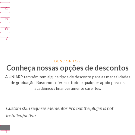
4
5
6
7
DESCONTOS
Conheça nossas opções de descontos
A UNIARP também tem alguns tipos de desconto para as mensalidades
de graduação. Buscamos oferecer todo e qualquer apoio para os
acadêmicos financeiramente carentes.
Custom skin requires Elementor Pro but the plugin is not
installed/active
1