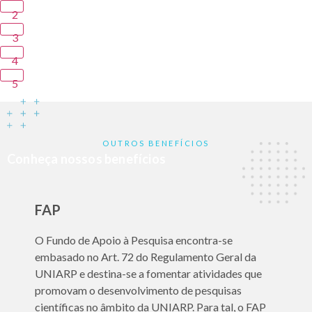
2
3
4
5
OUTROS BENEFÍCIOS
Conheça nossos benefícios
FAP
O Fundo de Apoio à Pesquisa encontra-se
embasado no Art. 72 do Regulamento Geral da
UNIARP e destina-se a fomentar atividades que
promovam o desenvolvimento de pesquisas
científicas no âmbito da UNIARP. Para tal, o FAP