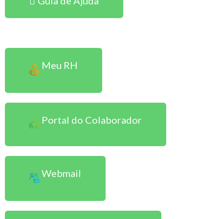
Guia de Ajuda
Sou Colaborador
Meu RH
Portal do Colaborador
Webmail