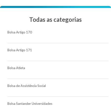
Todas as categorias
Bolsa Artigo 170
Bolsa Artigo 171
Bolsa Atleta
Bolsa de Assistência Social
Bolsa Santander Universidades