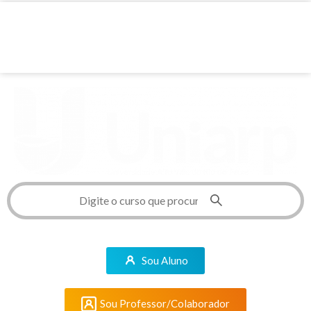
Sou Aluno
Sou Professor/Colaborador