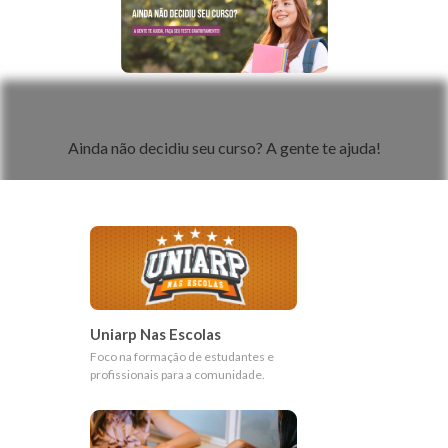
Teste de Perfil Profissional
Ainda não decidiu seu curso? A gente te ajuda!
Uniarp Nas Escolas
Foco na formação de estudantes e
profissionais para a comunidade.