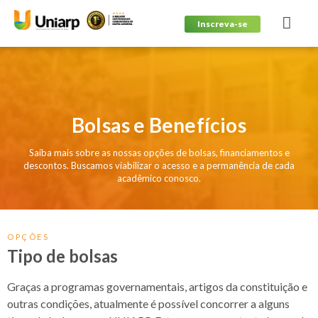
Inscreva-se
Bolsas e Benefícios
Saiba mais sobre as nossas opções de bolsas, financiamentos e
descontos. Buscamos viabilizar o acesso e a permanência de cada
acadêmico conosco.
OPÇÕES
Tipo de bolsas
Graças a programas governamentais, artigos da constituição e
outras condições, atualmente é possível concorrer a alguns