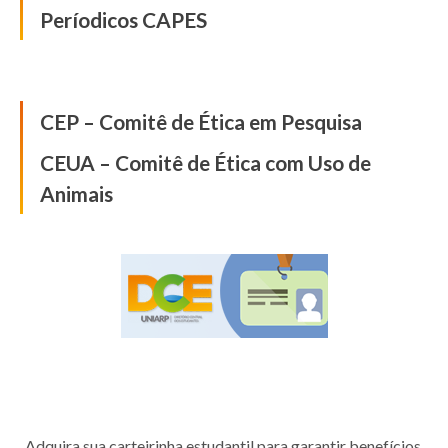
Períodicos CAPES
Comissão de Ética
CEP – Comitê de Ética em Pesquisa
CEUA – Comitê de Ética com Uso de
Animais
Diretório Central dos
Estudantes
Adquira sua carteirinha estudantil para garantir benefícios.