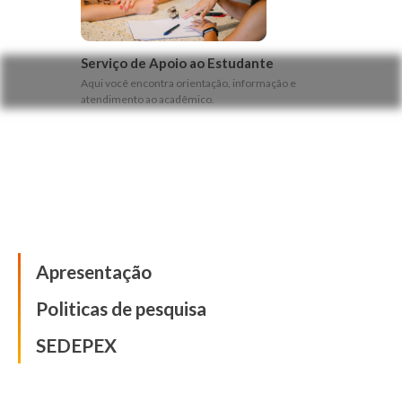
Serviço de Apoio ao Estudante
Aqui você encontra orientação, informação e
atendimento ao acadêmico.
Pesquisa
Apresentação
Politicas de pesquisa
SEDEPEX
Inovação e Tecnologia