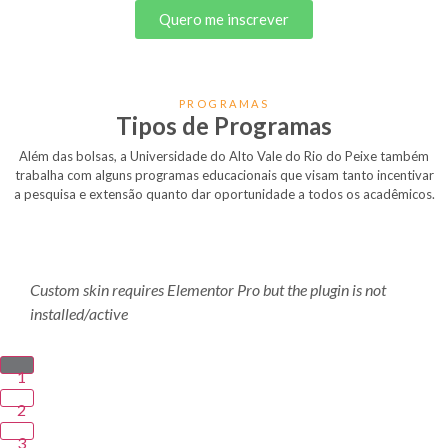
Quero me inscrever
PROGRAMAS
Tipos de Programas
Além das bolsas, a Universidade do Alto Vale do Rio do Peixe também
trabalha com alguns programas educacionais que visam tanto incentivar
a pesquisa e extensão quanto dar oportunidade a todos os acadêmicos.
Custom skin requires Elementor Pro but the plugin is not
installed/active
1
2
3