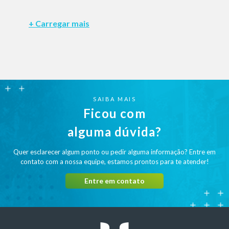
SAIBA MAIS
Ficou com
alguma dúvida?
Quer esclarecer algum ponto ou pedir alguma informação? Entre em
contato com a nossa equipe, estamos prontos para te atender!
Entre em contato