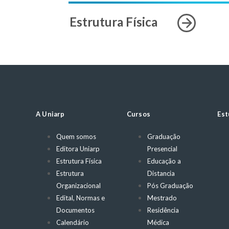
Estrutura Física
A Uniarp
Cursos
Est
Quem somos
Graduação
Editora Uniarp
Presencial
Estrutura Física
Educação a
Estrutura
Distancia
Organizacional
Pós Graduação
Edital, Normas e
Mestrado
Documentos
Residência
Calendário
Médica