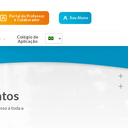
Portal do Professor
Sou Aluno
e Colaborador
Colégio de
o
Aplicação
ntos
sso a toda a