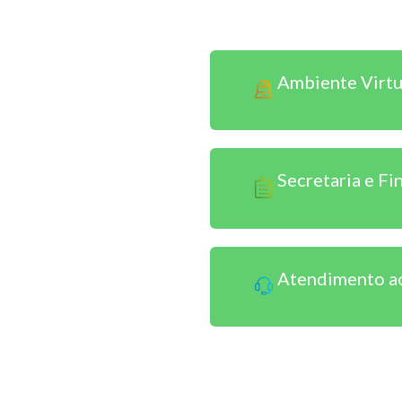
Sou Aluno EAD
Ambiente Virt
Secretaria e F
Atendimento a