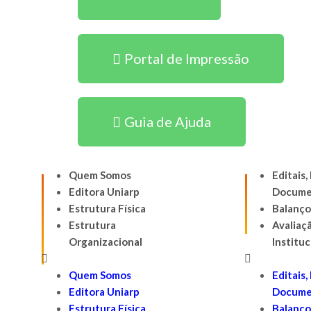
Portal de Impressão
Guia de Ajuda
Quem Somos
Editais
Editora Uniarp
Docume
Estrutura Física
Balanço
Estrutura
Avaliaç
Organizacional
Instituc
Quem Somos
Editais
Editora Uniarp
Docume
Estrutura Física
Balanço