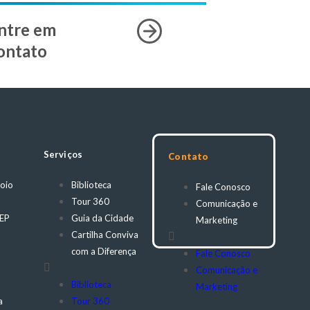
ntre em
ontato
Serviços
Contato
oio
Biblioteca
Fale Conosco
Tour 360
Comunicação e
CEP
Guia da Cidade
Marketing
Cartilha Conviva
com a Diferença
Fale Conosco
Comunicação e
Biblioteca
Marketing
a
Tour 360