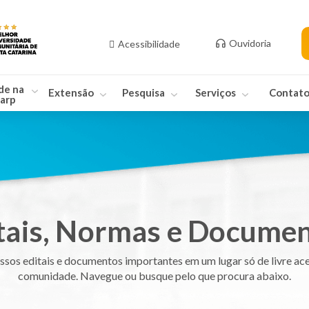
Ouvidoria
Acessibilidade
de na
Extensão
Pesquisa
Serviços
Contat
arp
tais, Normas e Docume
ssos editais e documentos importantes em um lugar só de livre ace
comunidade. Navegue ou busque pelo que procura abaixo.