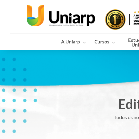
Estu
A Uniarp
Cursos
Uni
Edi
Todos os no