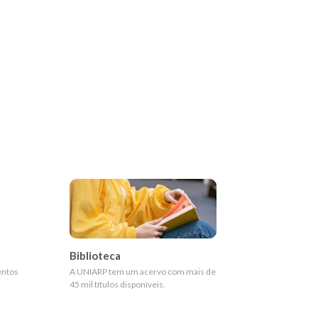
Biblioteca
entos
A UNIARP tem um acervo com mais de
45 mil títulos disponíveis.