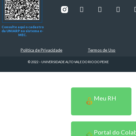
Consulte aqui o cadastro
da UNIARP no sistema e-
MEC.
Política de Privacidade
Termos de Uso
© 2022 – UNIVERSIDADE ALTO VALE DO RIO DO PEIXE
Sou Colaborador
Meu RH
Portal do Cola