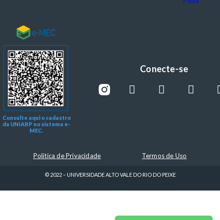
Peixe
Conecte-se
Consulte aqui o cadastro
da UNIARP no sistema e-
MEC.
Política de Privacidade
Termos de Uso
© 2022 – UNIVERSIDADE ALTO VALE DO RIO DO PEIXE
Sou Colaborador