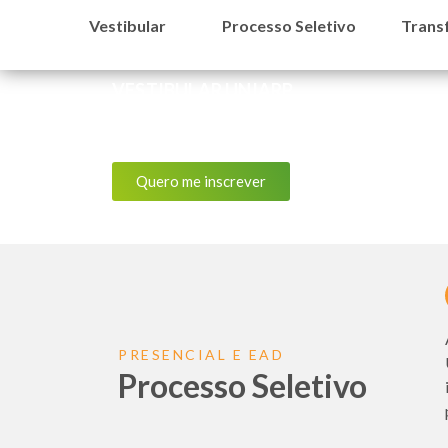
Vestibular
Processo Seletivo
Trans
VESTIBULAR UNIARP
Vestibular
Quero me inscrever
PRESENCIAL E EAD
Processo Seletivo