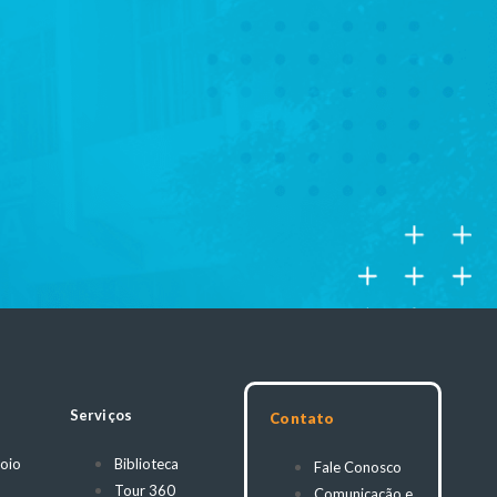
Serviços
Contato
oio
Biblioteca
Fale Conosco
Tour 360
Comunicação e