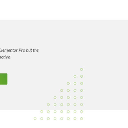
Elementor Pro but the
active
o