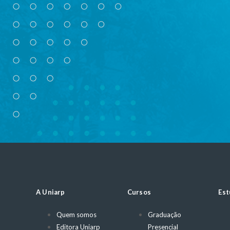
A Uniarp
Cursos
Est
Quem somos
Graduação
Editora Uniarp
Presencial