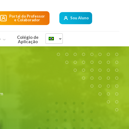
Portal do Professor
Sou Aluno
e Colaborador
Colégio de
o
Aplicação
um