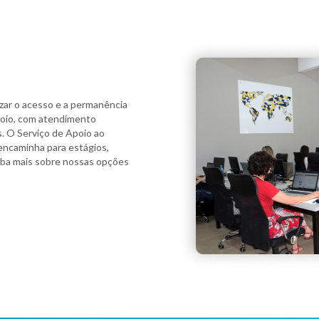
izar o acesso e a permanência
poio, com atendimento
s. O Serviço de Apoio ao
 encaminha para estágios,
Saiba mais sobre nossas opções