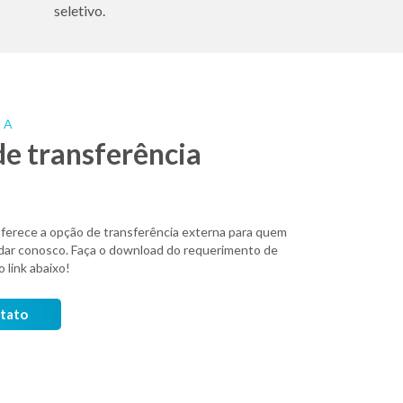
seletivo.
IA
de transferência
rece a opção de transferência externa para quem
dar conosco. Faça o download do requerimento de
o link abaixo!
ntato