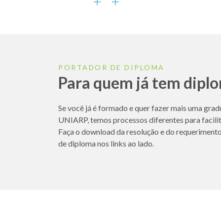
PORTADOR DE DIPLOMA
Para quem já tem dipl
Se você já é formado e quer fazer mais uma gra
UNIARP, temos processos diferentes para facilita
Faça o download da resolução e do requeriment
de diploma nos links ao lado.