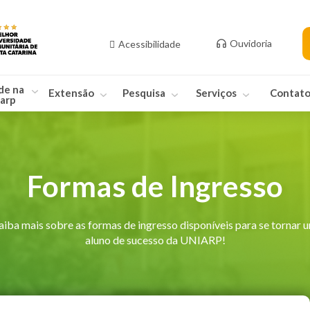
Ouvidoria
Acessibilidade
de na
Extensão
Pesquisa
Serviços
Contat
arp
Formas de Ingresso
aiba mais sobre as formas de ingresso disponíveis para se tornar 
aluno de sucesso da UNIARP!