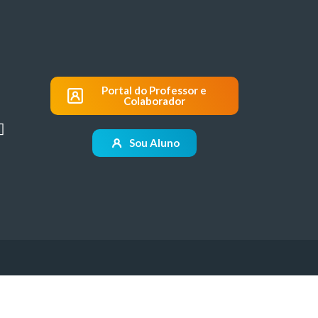
Portal do Professor e
Colaborador
Sou Aluno