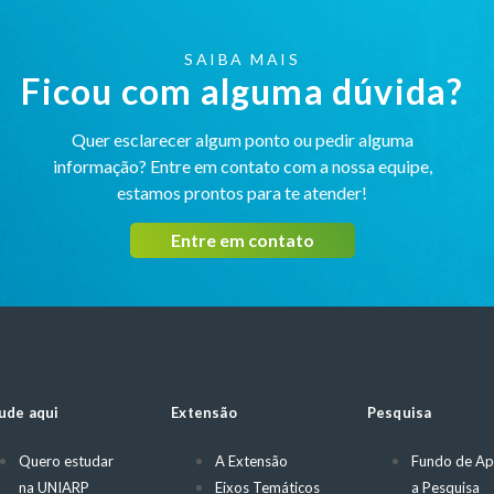
SAIBA MAIS
Ficou com alguma dúvida?
Quer esclarecer algum ponto ou pedir alguma
informação? Entre em contato com a nossa equipe,
estamos prontos para te atender!
Entre em contato
ude aqui
Extensão
Pesquisa
Quero estudar
A Extensão
Fundo de Ap
na UNIARP
Eixos Temáticos
a Pesquisa