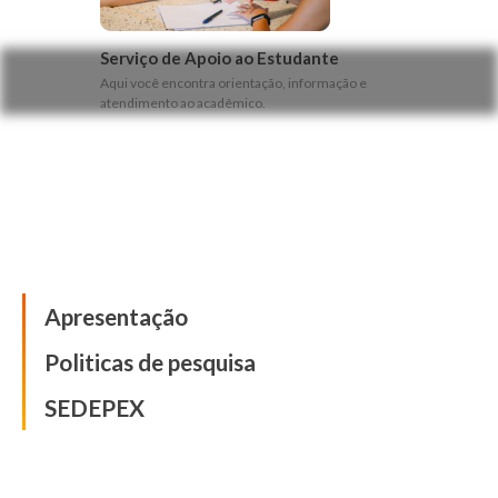
Serviço de Apoio ao Estudante
Aqui você encontra orientação, informação e
atendimento ao acadêmico.
Pesquisa
Apresentação
Politicas de pesquisa
SEDEPEX
Inovação e Tecnologia