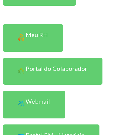
Sou Colaborador
Meu RH
Portal do Colaborador
Webmail
Portal RM - Materiais