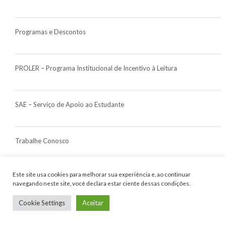
Programas e Descontos
PROLER – Programa Institucional de Incentivo à Leitura
SAE – Serviço de Apoio ao Estudante
Trabalhe Conosco
Este site usa cookies para melhorar sua experiência e, ao continuar
UAMI – Programa Universidade Aberta da Maior Idade
navegando neste site, você declara estar ciente dessas condições.
Cookie Settings
Aceitar