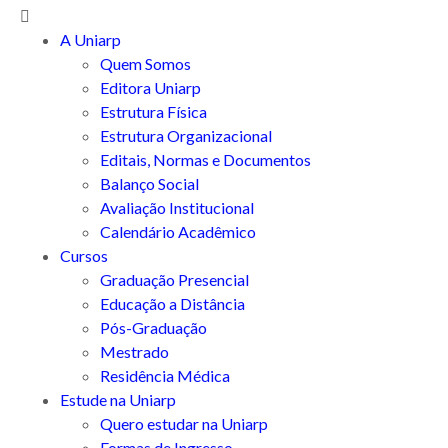
A Uniarp
Quem Somos
Editora Uniarp
Estrutura Física
Estrutura Organizacional
Editais, Normas e Documentos
Balanço Social
Avaliação Institucional
Calendário Acadêmico
Cursos
Graduação Presencial
Educação a Distância
Pós-Graduação
Mestrado
Residência Médica
Estude na Uniarp
Quero estudar na Uniarp
Formas de Ingresso