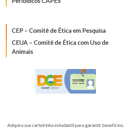
Períodicos CAPES
Comissão de Ética
CEP – Comitê de Ética em Pesquisa
CEUA – Comitê de Ética com Uso de
Animais
Diretório Central dos
Estudantes
Adquira sua carteirinha estudantil para garantir benefícios.