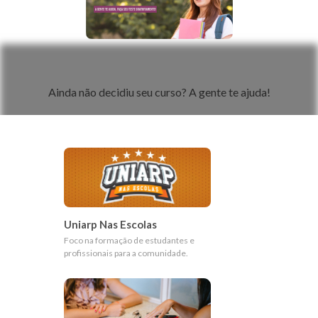
Teste de Perfil Profissional
Ainda não decidiu seu curso? A gente te ajuda!
Uniarp Nas Escolas
Foco na formação de estudantes e
profissionais para a comunidade.