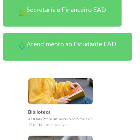
Secretaria e Financeiro EAD
Atendimento ao Estudante EAD
Biblioteca
A UNIARP tem um acervo com mais de
45 mil títulos disponíveis.